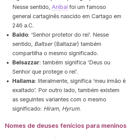
Nesse sentido,
Aníbal
foi um famoso
general cartaginês nascido em Cartago em
246 a.C.
Baldo
: ‘Senhor protetor do rei’. Nesse
sentido,
Baltser
(Baltazar) também
compartilha o mesmo significado.
Belsazzar
: também significa ‘Deus ou
Senhor que protege o rei’.
Hailama
: literalmente, significa ‘meu irmão é
exaltado’. Por outro lado, também existem
as seguintes variantes com o mesmo
significado:
Hiram
,
Hyrum
.
Nomes de deuses fenícios para meninos