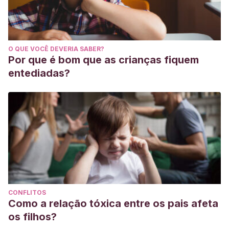
O QUE VOCÊ DEVERIA SABER?
Por que é bom que as crianças fiquem
entediadas?
CONFLITOS
Como a relação tóxica entre os pais afeta
os filhos?