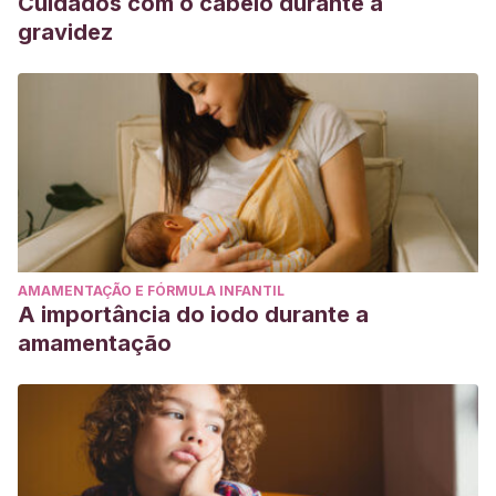
Cuidados com o cabelo durante a
gravidez
AMAMENTAÇÃO E FÓRMULA INFANTIL
A importância do iodo durante a
amamentação