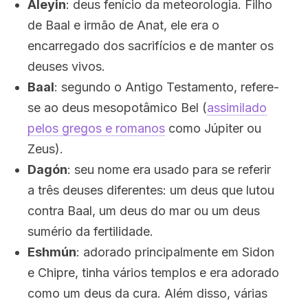
Aleyin
: deus fenício da meteorologia. Filho
de Baal e irmão de Anat, ele era o
encarregado dos sacrifícios e de manter os
deuses vivos.
Baal
: segundo o Antigo Testamento, refere-
se ao deus mesopotâmico Bel (
assimilado
pelos gregos e romanos
como Júpiter ou
Zeus).
Dagón
: seu nome era usado para se referir
a três deuses diferentes: um deus que lutou
contra Baal, um deus do mar ou um deus
sumério da fertilidade.
Eshmún
: adorado principalmente em Sidon
e Chipre, tinha vários templos e era adorado
como um deus da cura. Além disso, várias