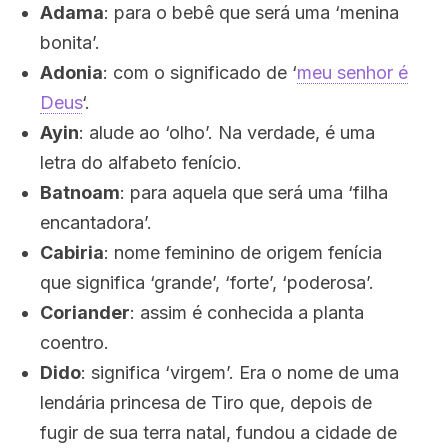
Adama
: para o bebê que será uma ‘menina
bonita’.
Adonia
: com o significado de ‘
meu senhor é
Deus
‘.
Ayin
: alude ao ‘olho’. Na verdade, é uma
letra do alfabeto fenício.
Batnoam
: para aquela que será uma ‘filha
encantadora’.
Cabiria
: nome feminino de origem fenícia
que significa ‘grande’, ‘forte’, ‘poderosa’.
Coriander
: assim é conhecida a planta
coentro.
Dido
: significa ‘virgem’. Era o nome de uma
lendária princesa de Tiro que, depois de
fugir de sua terra natal, fundou a cidade de