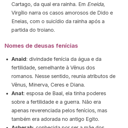
Cartago, da qual era rainha. Em
Eneida
,
Virgílio narra os casos amorosos de Dido e
Eneias, com o suicídio da rainha após a
partida do troiano.
Nomes de deusas fenícias
Anaid
: divindade fenícia da água e da
fertilidade, semelhante à Vênus dos
romanos. Nesse sentido, reunia atributos de
Vênus, Minerva, Ceres e Diana.
Anat
: esposa de Baal, ela tinha poderes
sobre a fertilidade e a guerra. Não era
apenas reverenciada pelos fenícios, mas
também era adorada no antigo Egito.
Asherah
: conhecida por ser a mãe dos