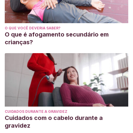
O QUE VOCÊ DEVERIA SABER?
O que é afogamento secundário em
crianças?
CUIDADOS DURANTE A GRAVIDEZ
Cuidados com o cabelo durante a
gravidez