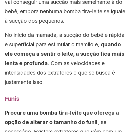
vai conseguir uma sucção mais semelhante à do
bebê, embora nenhuma bomba tira-leite se iguale
à sucção dos pequenos.
No início da mamada, a sucção do bebê é rápida
e superficial para estimular o mamilo e,
quando
ele começa a sentir o leite, a sucção fica mais
lenta e profunda
. Com as velocidades e
intensidades dos extratores o que se busca é
justamente isso.
Funis
Procure uma bomba tira-leite que ofereça a
opção de alterar o tamanho do funil,
se
necessário. Existem extratores que vêm com um