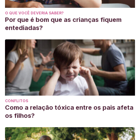
O QUE VOCÊ DEVERIA SABER?
Por que é bom que as crianças fiquem
entediadas?
CONFLITOS
Como a relação tóxica entre os pais afeta
os filhos?