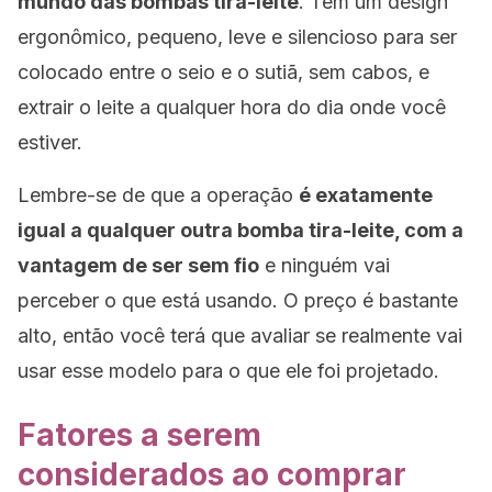
mundo das bombas tira-leite
. Têm um design
ergonômico, pequeno, leve e silencioso para ser
colocado entre o seio e o sutiã, sem cabos, e
extrair o leite a qualquer hora do dia onde você
estiver.
Lembre-se de que a operação
é exatamente
igual a qualquer outra bomba tira-leite, com a
vantagem de ser sem fio
e ninguém vai
perceber o que está usando. O preço é bastante
alto, então você terá que avaliar se realmente vai
usar esse modelo para o que ele foi projetado.
Fatores a serem
considerados ao comprar