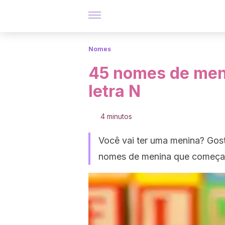
Nomes
45 nomes de me
letra N
4 minutos
Você vai ter uma menina? Gost
nomes de menina que começam