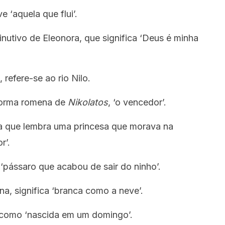
 ‘aquela que flui’.
inutivo de Eleonora, que significa ‘Deus é minha
 refere-se ao rio Nilo.
forma romena de
Nikolatos
, ‘o vencedor’.
 que lembra uma princesa que morava na
r’.
a ‘pássaro que acabou de sair do ninho’.
a, significa ‘branca como a neve’.
 como ‘nascida em um domingo’.