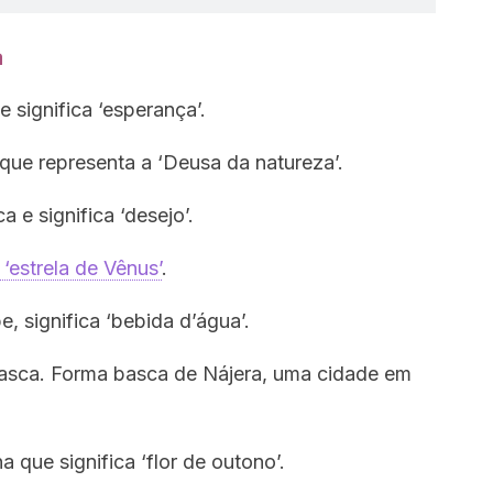
a
significa ‘esperança’.
ue representa a ‘Deusa da natureza’.
e significa ‘desejo’.
‘estrela de Vênus’
.
 significa ‘bebida d’água’.
asca. Forma basca de Nájera, uma cidade em
que significa ‘flor de outono’.