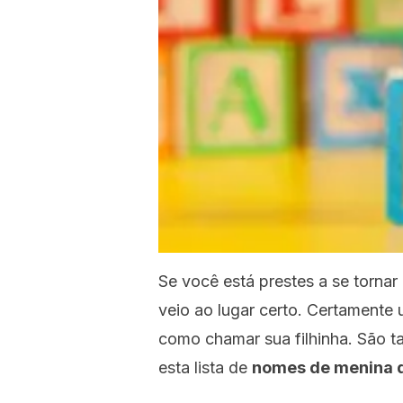
Se você está prestes a se tornar
veio ao lugar certo. Certamente
como chamar sua filhinha. São t
esta lista de
nomes de menina q