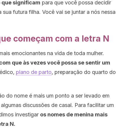
 que significam
para que você possa decidir
sua futura filha. Você vai se juntar a nós nessa
ue começam com a letra N
ais emocionantes na vida de toda mulher.
com que às vezes você possa se sentir um
médico,
plano de parto
, preparação do quarto do
isão do nome é mais um ponto a ser levado em
algumas discussões de casal. Para facilitar um
dimos investigar
os nomes de menina mais
tra N.