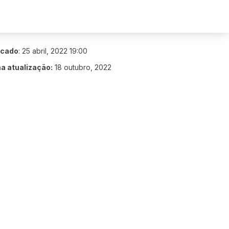
icado
:
25 abril, 2022 19:00
ma atualização:
18 outubro, 2022