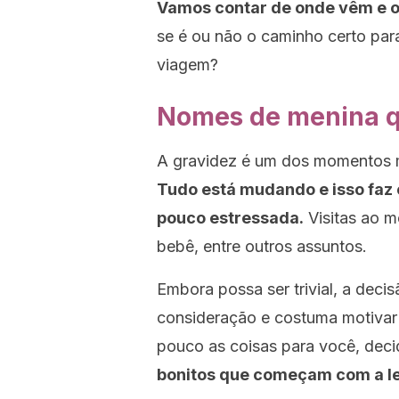
Vamos contar de onde vêm e o
se é ou não o caminho certo para 
viagem?
Nomes de menina q
A gravidez é um dos momentos m
Tudo está mudando e isso faz 
pouco estressada.
Visitas ao 
bebê, entre outros assuntos.
Embora possa ser trivial, a dec
consideração e costuma motivar 
pouco as coisas para você, deci
bonitos que começam com a le