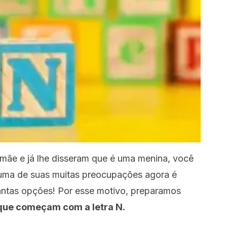
 mãe e já lhe disseram que é uma menina, você
 uma de suas muitas preocupações agora é
antas opções! Por esse motivo, preparamos
ue começam com a letra N.