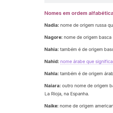
Nomes em ordem alfabétic
Nadia:
nome de origem russa que 
Nagore:
nome de origem basca q
Nahia:
também é de origem basca 
Nahid:
nome árabe que significa 
Nahla:
também é de origem árabe,
Naiara:
outro nome de origem b
La Rioja, na Espanha.
Naike:
nome de origem americana 