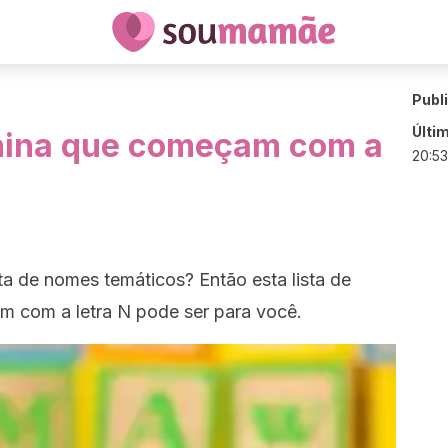
Publ
Últi
nina que começam com a
20:53
a de nomes temáticos? Então esta lista de
 com a letra N pode ser para você.