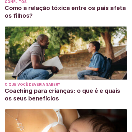
CONFLITOS
Como a relação tóxica entre os pais afeta
os filhos?
O QUE VOCÊ DEVERIA SABER?
Coaching para crianças: o que é e quais
os seus benefícios