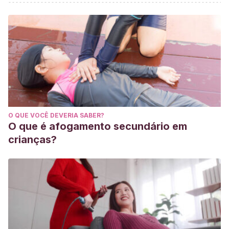
O QUE VOCÊ DEVERIA SABER?
O que é afogamento secundário em
crianças?