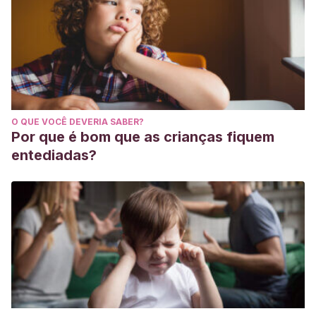
O QUE VOCÊ DEVERIA SABER?
Por que é bom que as crianças fiquem
entediadas?