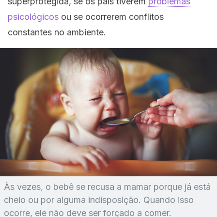
superprotegida, se os pais tiverem
problemas
psicológicos
ou se ocorrerem conflitos
constantes no ambiente.
Às vezes, o bebê se recusa a mamar porque já está
cheio ou por alguma indisposição. Quando isso
ocorre, ele não deve ser forçado a comer.