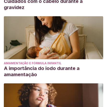
Cuidados com o cabelo durante a
gravidez
AMAMENTAÇÃO E FÓRMULA INFANTIL
A importância do iodo durante a
amamentação