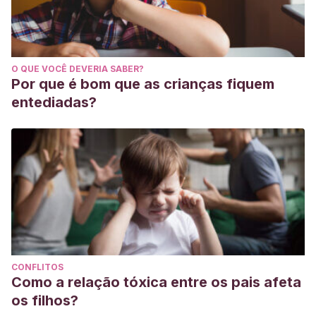
O QUE VOCÊ DEVERIA SABER?
Por que é bom que as crianças fiquem
entediadas?
CONFLITOS
Como a relação tóxica entre os pais afeta
os filhos?