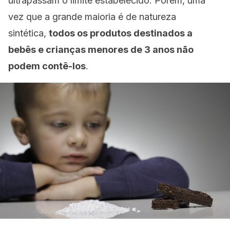
ultrapassam o limite estabelecido. Porém, uma
vez que a grande maioria é de natureza
sintética,
todos os produtos destinados a
bebês e crianças menores de 3 anos não
podem contê-los
.