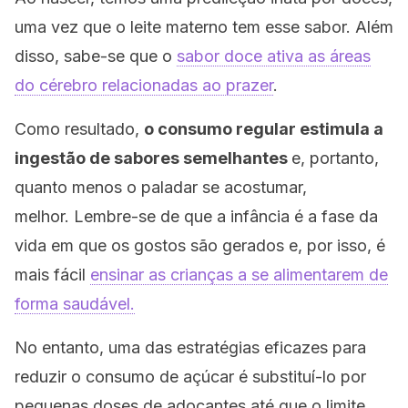
uma vez que o leite materno tem esse sabor. Além
disso, sabe-se que o
sabor doce ativa as áreas
do cérebro relacionadas ao prazer
.
Como resultado,
o consumo regular estimula a
ingestão de sabores semelhantes
e, portanto,
quanto menos o paladar se acostumar,
melhor. Lembre-se de que a infância é a fase da
vida em que os gostos são gerados e, por isso, é
mais fácil
ensinar as crianças a se alimentarem de
forma saudável.
No entanto, uma das estratégias eficazes para
reduzir o consumo de açúcar é substituí-lo por
pequenas doses de adoçantes até que o limite