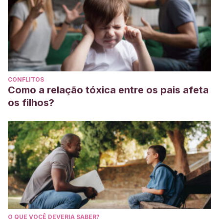
uri=OJ:L:2011:304:0018:0063:ES:PDF
Suez
, J;
Korem
, T;
Zeevi
, D;
Zilberman-Schapira, G;
Thaiss
, C A; Maza, O et al
(2014) Artificial sweeteners
induce glucose intolerance by altering the gut microbiota.
Nature, 514: 181-86.
CONFLITOS
Como a relação tóxica entre os pais afeta
os filhos?
O QUE VOCÊ DEVERIA SABER?