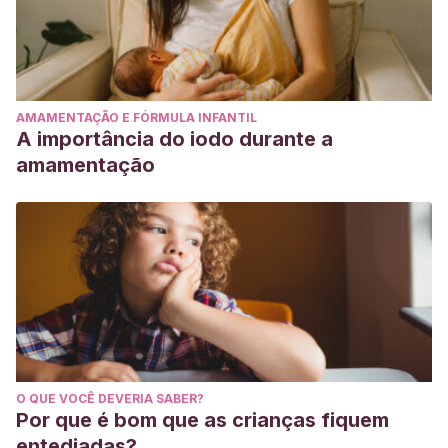
AMAMENTAÇÃO E FÓRMULA INFANTIL
A importância do iodo durante a
amamentação
O QUE VOCÊ DEVERIA SABER?
Por que é bom que as crianças fiquem
entediadas?