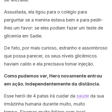
Assustada, ela ligou para o colégio para
perguntar se a menina estava bem e para pedir-
lhes um favor: se eles podiam fazer um teste de
glicemia em Sadie.
De fato, por mais curioso, estranho e assombroso
que possa parecer, os seus níveis glicêmicos
haviam caído e ela precisava tomar injeção.
Como pudemos ver, Hero novamente entrou
em ação.
Independentemente da distância.
Esse herói de 4 patas irá cuidar da
saúde
da sua
irmãzinha humana durante muito, muito
tempo.
Ficamos muito felizes com isso!