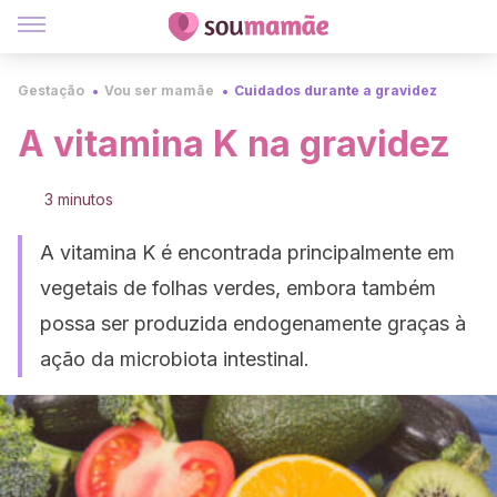
Gestação
Vou ser mamãe
Cuidados durante a gravidez
A vitamina K na gravidez
3 minutos
A vitamina K é encontrada principalmente em
vegetais de folhas verdes, embora também
possa ser produzida endogenamente graças à
ação da microbiota intestinal.