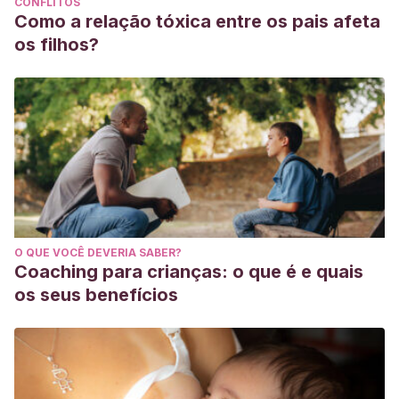
CONFLITOS
Como a relação tóxica entre os pais afeta
os filhos?
O QUE VOCÊ DEVERIA SABER?
Coaching para crianças: o que é e quais
os seus benefícios