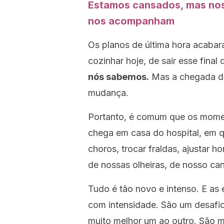
Estamos cansados, mas noss
nos acompanham
Os planos de última hora acaba
cozinhar hoje, de sair esse fin
nós sabemos.
Mas a chegada de
mudança.
Portanto, é comum que os mome
chega em casa do hospital, em qu
choros, trocar fraldas, ajustar ho
de nossas olheiras, de nosso c
Tudo é tão novo e intenso. E as
com intensidade. São um desafio
muito melhor um ao outro. São