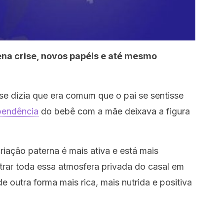
na crise, novos papéis e até mesmo
se dizia que era comum que o pai se sentisse
pendência
do bebê com a mãe deixava a figura
criação paterna é mais ativa e está mais
ntrar toda essa atmosfera privada do casal em
e outra forma mais rica, mais nutrida e positiva