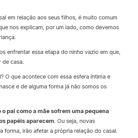
al em relação aos seus filhos, é muito comum
os que nos explicam, por um lado, como devemos
iança.
s enfrentar essa etapa do ninho vazio em que,
r de casa.
? O que acontece com essa esfera íntima e
 nasce e de alguma forma já não somos os
o o pai como a mãe sofrem uma pequena
vos papéis aparecem
. Ou seja, novas
 forma, irão afetar a própria relação do casal.