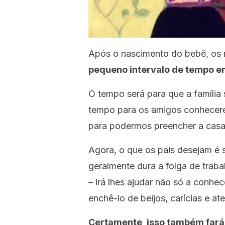
Após o nascimento do bebê, os
pequeno intervalo de tempo 
O tempo será para que a famíli
tempo para os amigos conhecer
para podermos preencher a casa
Agora, o que os pais desejam é 
geralmente dura a folga de trab
– irá lhes ajudar não só a conhe
enchê-lo de beijos, carícias e at
Certamente, isso também fará 