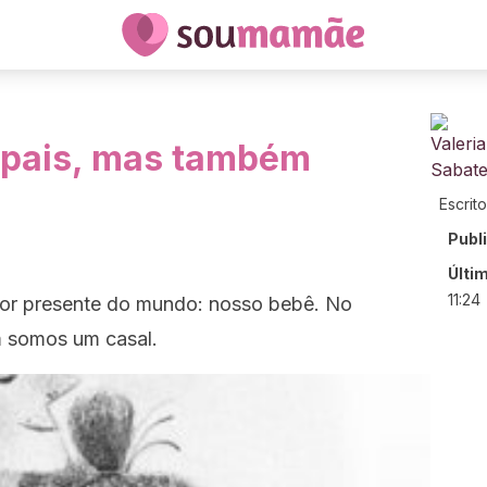
 pais, mas também
Escrit
Publ
Últi
11:24
or presente do mundo: nosso bebê. No
m somos um casal.