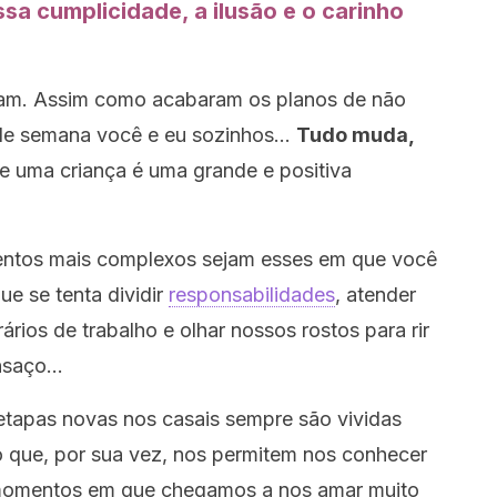
a cumplicidade, a ilusão e o carinho
ram. Assim como acabaram os planos de não
al de semana você e eu sozinhos…
Tudo muda,
 uma criança é uma grande e positiva
ntos mais complexos sejam esses em que você
e se tenta dividir
responsabilidades
, atender
rários de trabalho e olhar nossos rostos para rir
ansaço…
 etapas novas nos casais sempre são vividas
 que, por sua vez, nos permitem nos conhecer
 momentos em que chegamos a nos amar muito