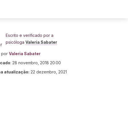
Escrito e verificado por a
psicóloga
Valeria Sabater
o por
Valeria Sabater
icado
:
28 novembro, 2018 20:00
ma atualização:
22 dezembro, 2021