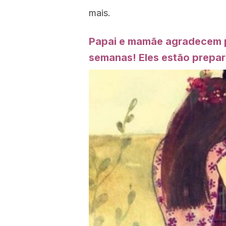
mais.
Papai e mamãe agradecem p
semanas! Eles estão prepar