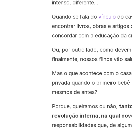
intenso, diferente…
Quando se fala do
vínculo
do cas
encontrar livros, obras e artig
concordar com a educação da cr
Ou, por outro lado, como devemo
finalmente, nossos filhos vão sai
Mas o que acontece com o casal
privada quando o primeiro bebê
mesmos de antes?
Porque, queiramos ou não,
tant
revolução interna, na qual no
responsabilidades que, de alguma