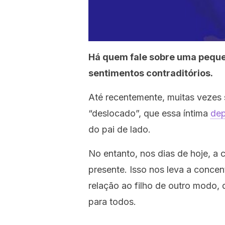
Há quem fale sobre uma peque
sentimentos contraditórios.
Até recentemente, muitas vezes 
“deslocado”, que essa íntima
de
do pai de lado.
No entanto, nos dias de hoje,
a 
presente
. Isso nos leva a conce
relação ao filho de outro modo, d
para todos.