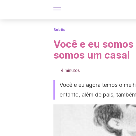
Bebês
Você e eu somos
somos um casal
4 minutos
Você e eu agora temos o melh
entanto, além de pais, també