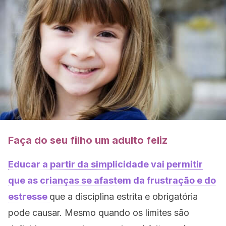
Faça do seu filho um adulto feliz
Educar a partir da simplicidade vai permitir
que as crianças se afastem da frustração e do
estresse
que a disciplina estrita e obrigatória
pode causar. Mesmo quando os limites são