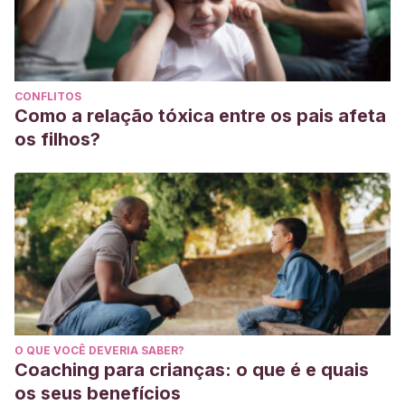
CONFLITOS
Como a relação tóxica entre os pais afeta
os filhos?
O QUE VOCÊ DEVERIA SABER?
Coaching para crianças: o que é e quais
os seus benefícios