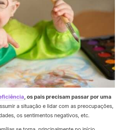
eficiência
, os pais precisam passar por uma
ssumir a situação e lidar com as preocupações,
ldades, os sentimentos negativos, etc.
mílias se torna, principalmente no início,