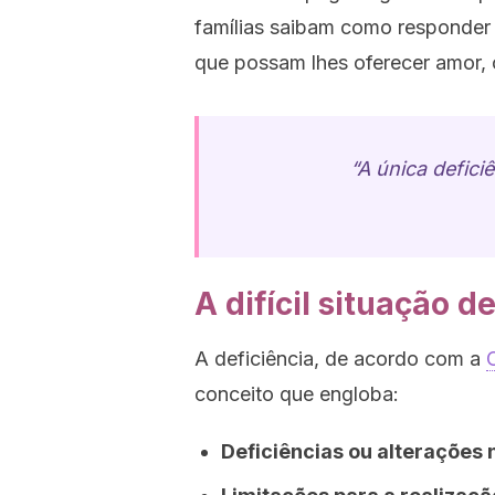
famílias saibam como responder 
que possam lhes oferecer amor, 
“A única defici
A difícil situação d
A deficiência, de acordo com a
conceito que engloba:
Deficiências ou alterações