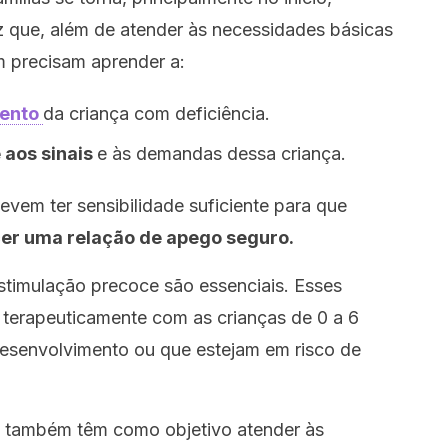
 que, além de atender às necessidades básicas
m precisam aprender a:
ento
da criança com deficiência.
aos sinais
e às demandas dessa criança.
evem ter sensibilidade suficiente para que
cer uma relação de apego seguro.
estimulação precoce são essenciais. Esses
r terapeuticamente com as crianças de 0 a 6
desenvolvimento ou que estejam em risco de
 também têm como objetivo atender às