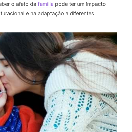
eber o afeto da
família
pode ter um impacto
uracional e na adaptação a diferentes