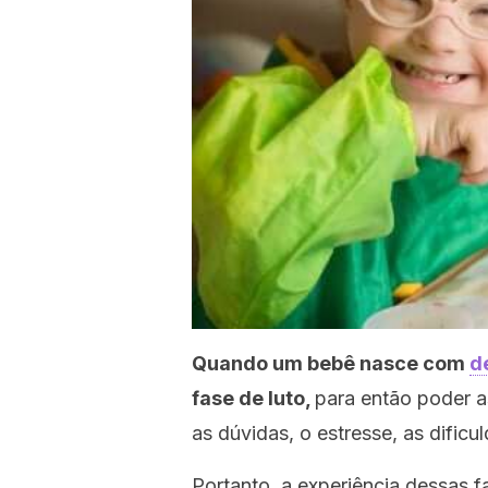
Quando um bebê nasce com
d
fase de luto,
para então poder a
as dúvidas, o estresse, as dificu
Portanto, a experiência dessas fa