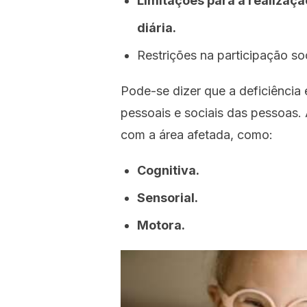
Limitações para a realizaçã
diária.
Restrições na participação soc
Pode-se dizer que a deficiência 
pessoais e sociais das pessoas. 
com a área afetada, como:
Cognitiva.
Sensorial.
Motora.