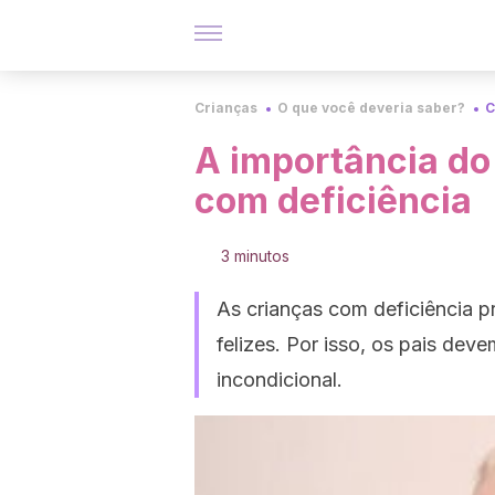
Crianças
O que você deveria saber?
C
A importância do
com deficiência
3 minutos
As crianças com deficiência 
felizes. Por isso, os pais dev
incondicional.