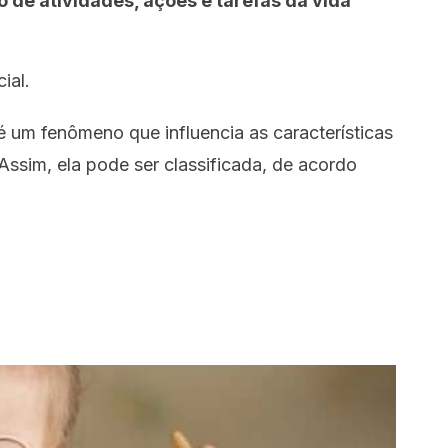
o de atividades, ações e tarefas da vida
ial.
é um fenômeno que influencia as características
Assim, ela pode ser classificada, de acordo