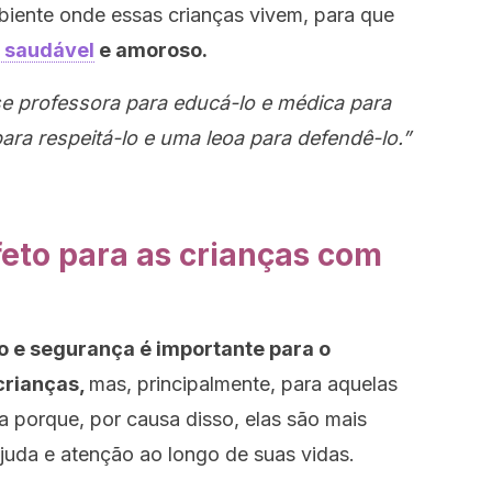
biente onde essas crianças vivem, para que
 saudável
e amoroso.
-se professora para educá-lo e médica para
ara respeitá-lo e uma leoa para defendê-lo.”
feto para as crianças com
o e segurança é importante para o
crianças,
mas, principalmente, para aquelas
a porque, por causa disso, elas são mais
 ajuda e atenção ao longo de suas vidas.