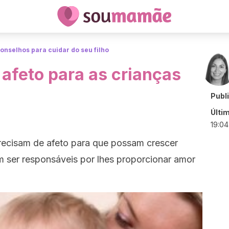
onselhos para cuidar do seu filho
 afeto para as crianças
Publ
Últi
19:04
precisam de afeto para que possam crescer
em ser responsáveis por lhes proporcionar amor