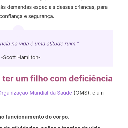
às demandas especiais dessas crianças, para
confiança e segurança.
ência na vida é uma atitude ruim.”
-Scott Hamilton-
e ter um filho com deficiência
Organização Mundial da Saúde
(OMS), é um
 no funcionamento do corpo.