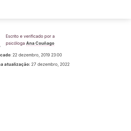
Escrito e verificado por a
psicóloga
Ana Couñago
icado
:
22 dezembro, 2019 23:00
ma atualização:
27 dezembro, 2022