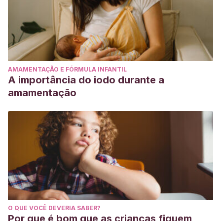
AMAMENTAÇÃO E FÓRMULA INFANTIL
A importância do iodo durante a
amamentação
O QUE VOCÊ DEVERIA SABER?
Por que é bom que as crianças fiquem