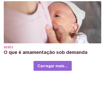
BEBÊS
O que é amamentação sob demanda
Carregar mais...