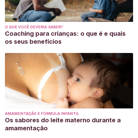
O QUE VOCÊ DEVERIA SABER?
Coaching para crianças: o que é e quais
os seus benefícios
AMAMENTAÇÃO E FÓRMULA INFANTIL
Os sabores do leite materno durante a
amamentação