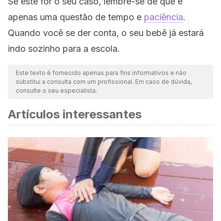
Se este for o seu caso, lembre-se de que é
apenas uma questão de tempo e
paciência
.
Quando você se der conta, o seu bebê já estará
indo sozinho para a escola.
Este texto é fornecido apenas para fins informativos e não
substitui a consulta com um profissional. Em caso de dúvida,
consulte o seu especialista.
Artículos interessantes