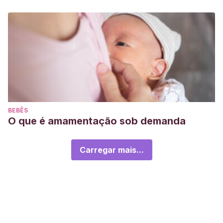
BEBÊS
O que é amamentação sob demanda
Carregar mais...