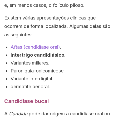
e, em menos casos, o folículo piloso.
Existem várias apresentações clínicas que
ocorrem de forma localizada. Algumas delas são
as seguintes:
Aftas (candidíase oral)
.
Intertrigo candidiásico
.
Variantes miliares.
Paroníquia-onicomicose.
Variante interdigital.
dermatite perioral.
Candidíase bucal
A
Candida
pode dar origem a candidíase oral ou