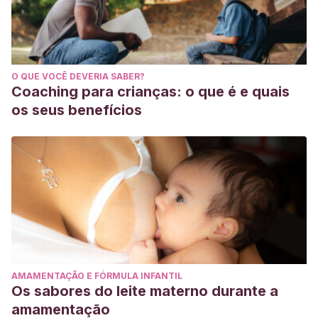
O QUE VOCÊ DEVERIA SABER?
Coaching para crianças: o que é e quais
os seus benefícios
AMAMENTAÇÃO E FÓRMULA INFANTIL
Os sabores do leite materno durante a
amamentação