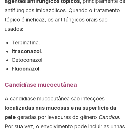
agentes antifúngicos tópicos
, principalmente os
antifúngicos imidazólicos. Quando o tratamento
tópico é ineficaz, os antifúngicos orais são
usados:
Terbinafina.
Itraconazol
.
Cetoconazol.
Fluconazol
.
Candidíase mucocutânea
A candidíase mucocutânea são infecções
localizadas nas mucosas e na superfície da
pele
geradas por leveduras do gênero
Candida
.
Por sua vez, o envolvimento pode incluir as unhas