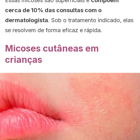
Essas micoses são superficiais e
compõem
cerca de 10% das consultas com o
dermatologista
. Sob o tratamento indicado, elas
se resolvem de forma eficaz e rápida.
Micoses cutâneas em
crianças