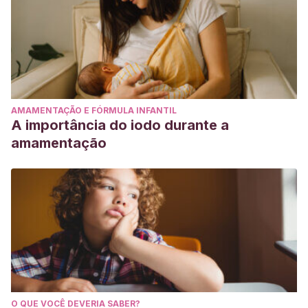
AMAMENTAÇÃO E FÓRMULA INFANTIL
A importância do iodo durante a
amamentação
O QUE VOCÊ DEVERIA SABER?