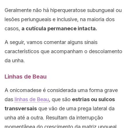
Geralmente não há hiperqueratose subungueal ou
lesões periungueais e inclusive, na maioria dos
casos,
a cutícula permanece intacta.
A seguir, vamos comentar alguns sinais
característicos que acompanham o descolamento
da unha.
Linhas de Beau
A onicomadese é considerada uma forma grave
das
linhas de Beau
, que são
estrias ou sulcos
transversais
que vão de uma prega lateral da
unha até a outra. Resultam da interrupção
momentânea do crescimento da matriz ungueal