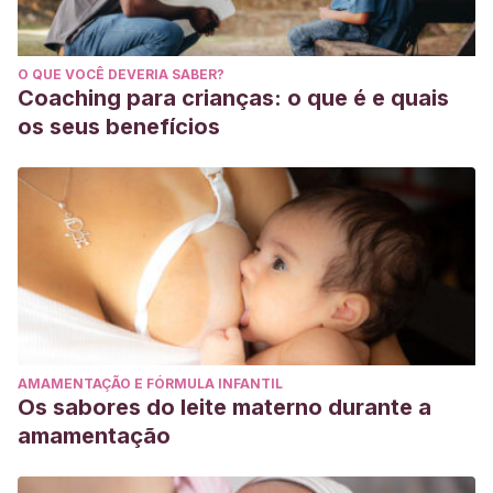
O QUE VOCÊ DEVERIA SABER?
Coaching para crianças: o que é e quais
os seus benefícios
AMAMENTAÇÃO E FÓRMULA INFANTIL
Os sabores do leite materno durante a
amamentação