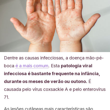
Dentre as causas infecciosas, a doença mão-pé-
boca
é a mais comum
. Esta
patologia viral
infecciosa é bastante frequente na infância,
durante os meses de verão ou outono.
É
causada pelo vírus coxsackie A e pelo enterovírus
71.
As lesões cutâneas mais características são